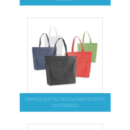
EMPRESA QUE FAZ SACOLA PARA PRESENTE
VILA FRIBURGO