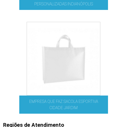
PERSONALIZADAS INDIANÓPOLIS
EMPRESA QUE FAZ SACOLA ESPORTIVA
CIDADE JARDIM
Regiões de Atendimento