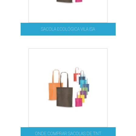
SACOLA ECOLÓGICA VILA ISA
ONDE COMPRAR SACOLAS DE TNT