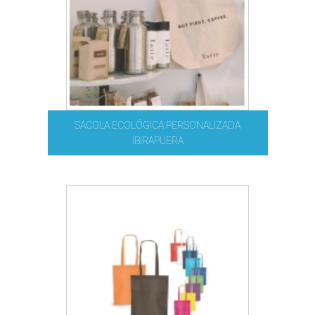
SACOLA ECOLÓGICA PERSONALIZADA
IBIRAPUERA