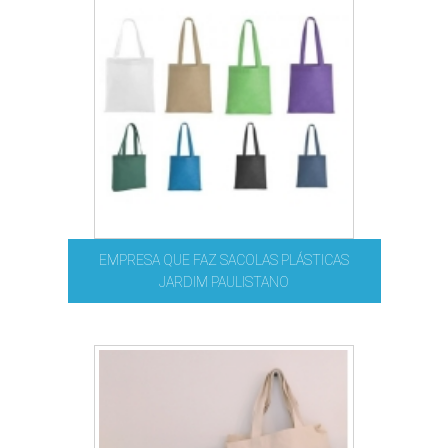
EMPRESA QUE FAZ SACOLAS PLÁSTICAS
JARDIM PAULISTANO