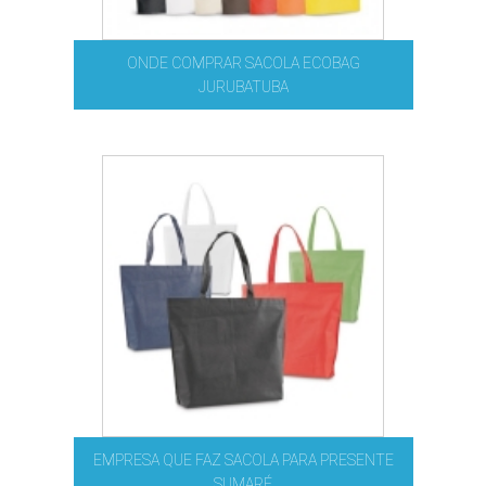
ONDE COMPRAR SACOLA ECOBAG
JURUBATUBA
EMPRESA QUE FAZ SACOLA PARA PRESENTE
SUMARÉ