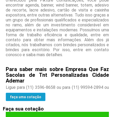
oferecidos pela Pikture Comunicações, você pode
encontrar agenda, banner, wind banner, totem, adesivo
de recorte, lacre adesivo, cartão de visita e caixinha
expositora, entre outras alternativas. Tudo isso graças a
um grupo de profissionais qualificados e especializados
no ramo, além de um investimento considerável em
equipamentos e instalações modernas. Possuímos uma
forma de trabalho eficiência e qualidade, entre em
contato para obter mais informações. Além dos já
citados, nós trabalhamos com brindes personalizados e
brindes para escritório. Por isso, entre em contato
conosco e saiba mais detalhes.
Para saber mais sobre Empresa Que Faz
Sacolas de Tnt Personalizadas Cidade
Ademar
Ligue para
(11) 3596-8658
ou para
(11) 99594-2894
ou
faça uma cotação
Faça sua cotação