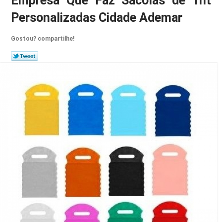
Empresa Que Faz Sacolas de Tnt
Personalizadas Cidade Ademar
Gostou? compartilhe!