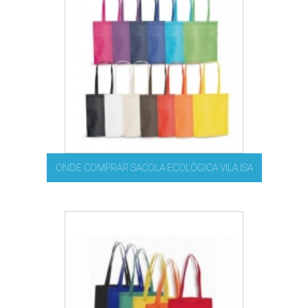
ONDE COMPRAR SACOLA ECOLÓGICA VILA ISA