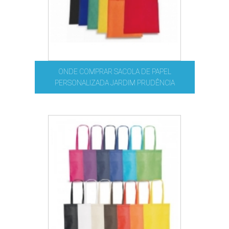
ONDE COMPRAR SACOLA DE PAPEL
PERSONALIZADA JARDIM PRUDÊNCIA