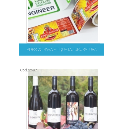
ADESIVO PARA ETIQUETA JURUBATUBA
Cod.:
2687