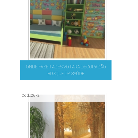
ONDE FAZER ADESIVO PARA DECORAÇÃO
BOSQUE DA SAÚDE
Cod.:
2672