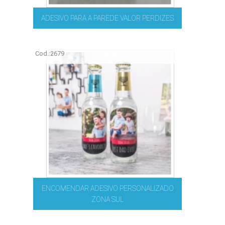
ADESIVO PARA A PAREDE VALOR PERDIZES
Cod.:
2679
ENCOMENDAR ADESIVO PERSONALIZADO
ZONA SUL