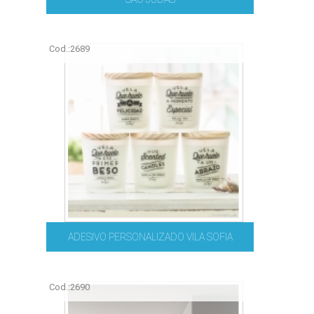
Cod.:
2689
ADESIVO PERSONALIZADO VILA SOFIA
Cod.:
2690