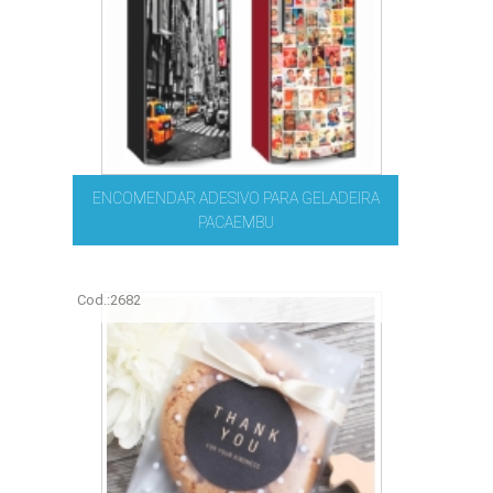
ENCOMENDAR ADESIVO PARA GELADEIRA
PACAEMBU
Cod.:
2682