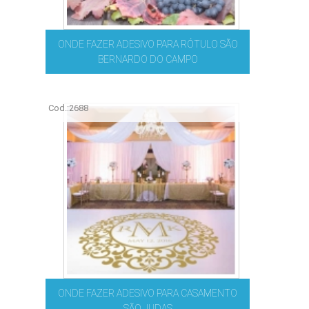
ONDE FAZER ADESIVO PARA RÓTULO SÃO
BERNARDO DO CAMPO
Cod.:
2688
ONDE FAZER ADESIVO PARA CASAMENTO
SÃO JUDAS