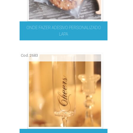
ONDE FAZER ADESIVO PERSONALIZADO
LAPA
Cod.:
2683