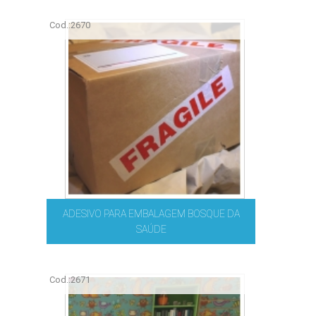
Cod.:
2670
ADESIVO PARA EMBALAGEM BOSQUE DA
SAÚDE
Cod.:
2671