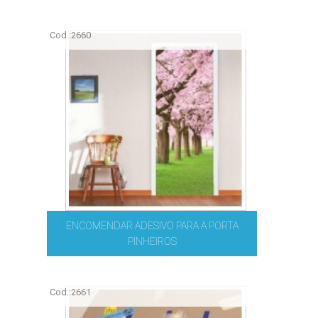
Cod.:
2660
ENCOMENDAR ADESIVO PARA A PORTA
PINHEIROS
Cod.:
2661