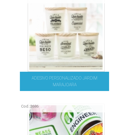
ADESIVO PERSONALIZADO JARDIM
MARAJOARA
Cod.:
2686