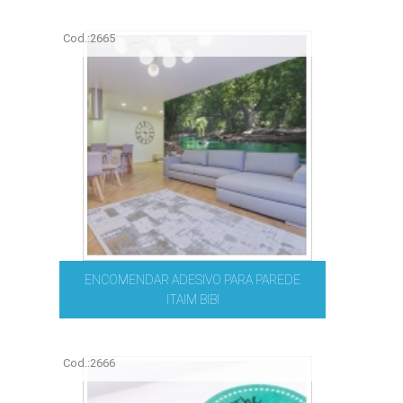
Cod.:
2665
ENCOMENDAR ADESIVO PARA PAREDE
ITAIM BIBI
Cod.:
2666