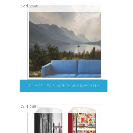
Cod.:
2680
ADESIVO PARA PAREDE VILA MASCOTE
Cod.:
2681