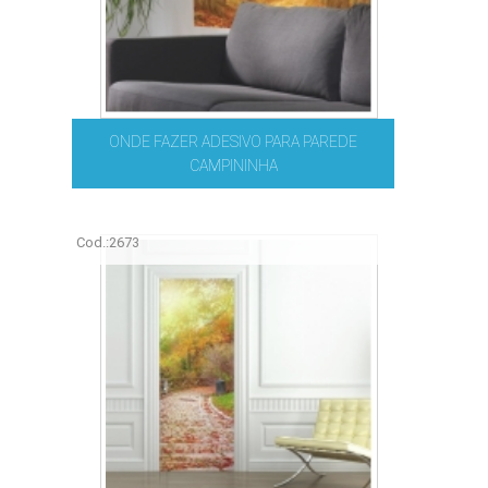
ONDE FAZER ADESIVO PARA PAREDE
CAMPININHA
Cod.:
2673