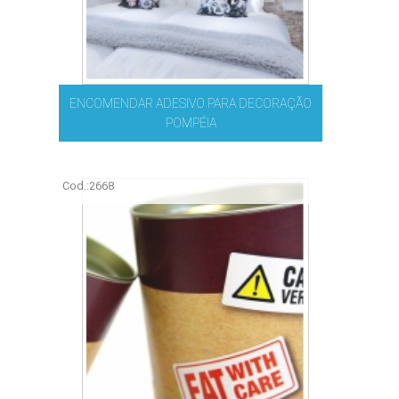
ENCOMENDAR ADESIVO PARA DECORAÇÃO
POMPÉIA
Cod.:
2668