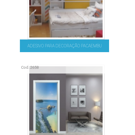
ADESIVO PARA DECORAÇÃO PACAEMBU
Cod.:
2658