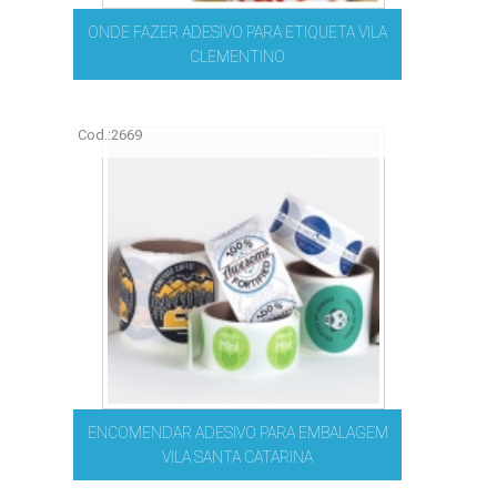
ONDE FAZER ADESIVO PARA ETIQUETA VILA
CLEMENTINO
Cod.:
2669
ENCOMENDAR ADESIVO PARA EMBALAGEM
VILA SANTA CATARINA