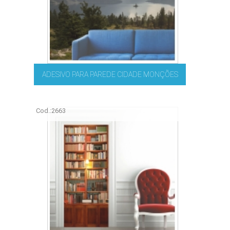
ADESIVO PARA PAREDE CIDADE MONÇÕES
Cod.:
2663