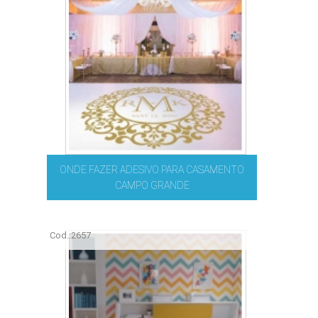
ONDE FAZER ADESIVO PARA CASAMENTO
CAMPO GRANDE
Cod.:
2657