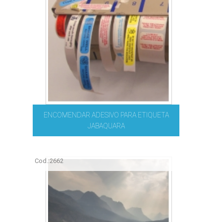
ENCOMENDAR ADESIVO PARA ETIQUETA
JABAQUARA
Cod.:
2662