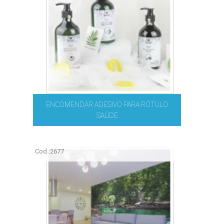
ENCOMENDAR ADESIVO PARA RÓTULO
SAÚDE
Cod.:
2677