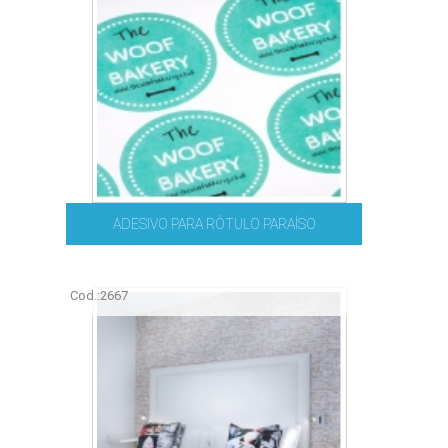
ADESIVO PARA RÓTULO PARAÍSO
Cod.:
2667