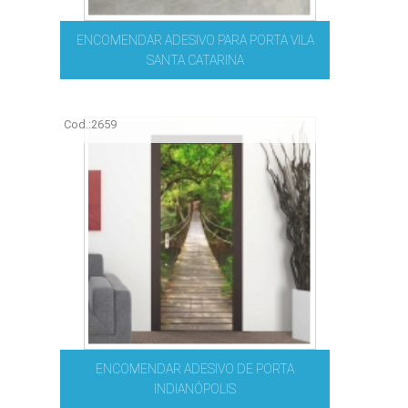
ENCOMENDAR ADESIVO PARA PORTA VILA
SANTA CATARINA
Cod.:
2659
ENCOMENDAR ADESIVO DE PORTA
INDIANÓPOLIS