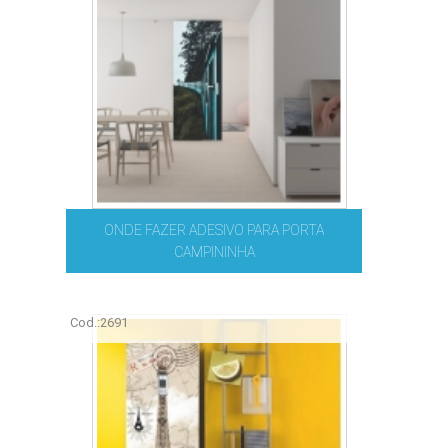
ONDE FAZER ADESIVO PARA PORTA
CAMPININHA
Cod.:
2691