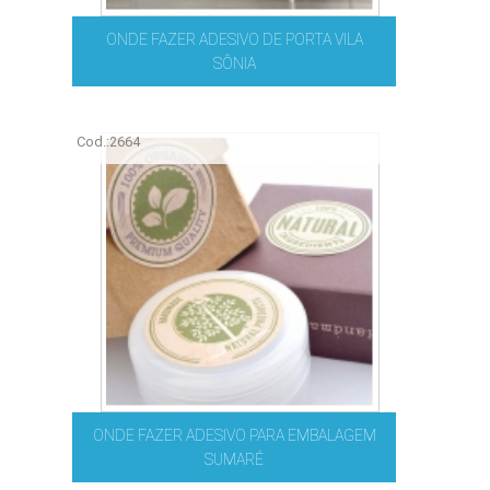
ONDE FAZER ADESIVO DE PORTA VILA
SÔNIA
Cod.:
2664
ONDE FAZER ADESIVO PARA EMBALAGEM
SUMARÉ