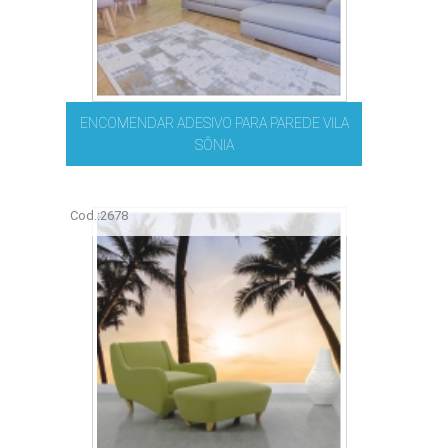
ENCOMENDAR ADESIVO PARA PAREDE VILA
SÔNIA
Cod.:
2678