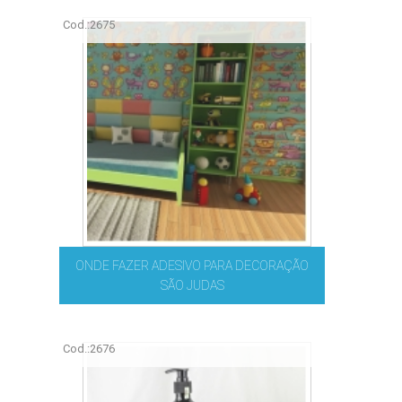
Cod.:
2675
ONDE FAZER ADESIVO PARA DECORAÇÃO
SÃO JUDAS
Cod.:
2676