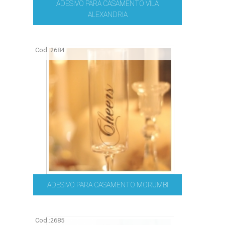
ADESIVO PARA CASAMENTO VILA
ALEXANDRIA
Cod.:
2684
ADESIVO PARA CASAMENTO MORUMBI
Cod.:
2685