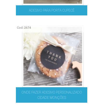
ADESIVO PARA PORTA CUPECÊ
Cod.:
2674
ONDE FAZER ADESIVO PERSONALIZADO
CIDADE MONÇÕES