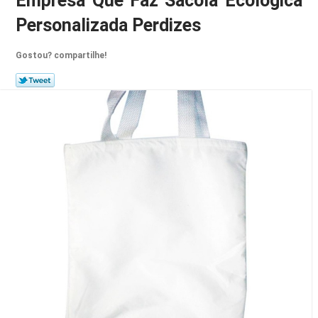
Empresa Que Faz Sacola Ecológica
Personalizada Perdizes
Gostou? compartilhe!