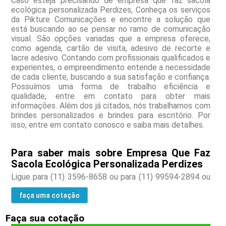
Caso esteja precisando de empresa que faz sacola
ecológica personalizada Perdizes, Conheça os serviços
da Pikture Comunicações e encontre a solução que
está buscando ao se pensar no ramo de comunicação
visual. São opções variadas que a empresa oferece,
como agenda, cartão de visita, adesivo de recorte e
lacre adesivo. Contando com profissionais qualificados e
experientes, o empreendimento entende a necessidade
de cada cliente, buscando a sua satisfação e confiança.
Possuímos uma forma de trabalho eficiência e
qualidade, entre em contato para obter mais
informações. Além dos já citados, nós trabalhamos com
brindes personalizados e brindes para escritório. Por
isso, entre em contato conosco e saiba mais detalhes.
Para saber mais sobre Empresa Que Faz
Sacola Ecológica Personalizada Perdizes
Ligue para
(11) 3596-8658
ou para
(11) 99594-2894
ou
faça uma cotação
Faça sua cotação