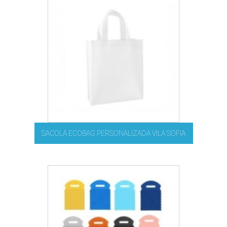
SACOLA ECOBAG PERSONALIZADA VILA SOFIA