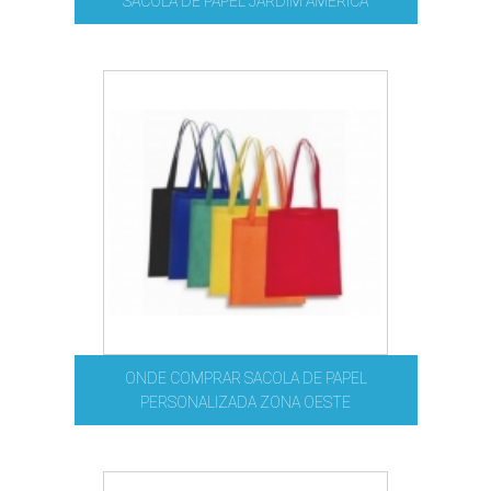
SACOLA DE PAPEL JARDIM AMÉRICA
ONDE COMPRAR SACOLA DE PAPEL
PERSONALIZADA ZONA OESTE