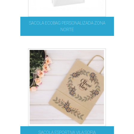
SACOLA ECOBAG PERSONALIZADA ZONA
NORTE
SACOLA ESPORTIVA VILA SOFIA