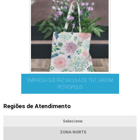
EMPRESA QUE FAZ SACOLA DE TNT JARDIM
PETRÓPOLIS
Regiões de Atendimento
Selecione:
ZONA NORTE