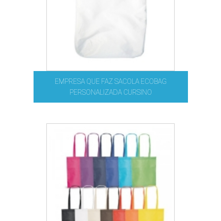
EMPRESA QUE FAZ SACOLA ECOBAG
PERSONALIZADA CURSINO