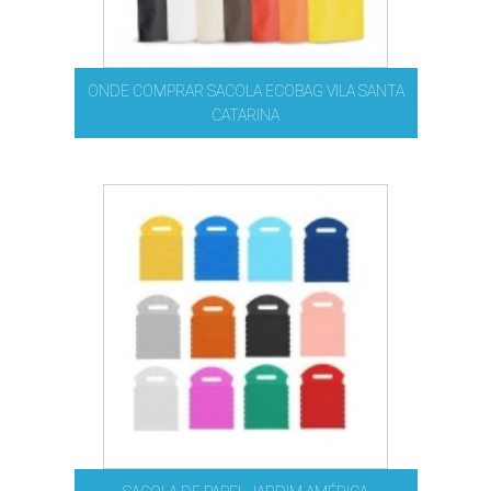
ONDE COMPRAR SACOLA ECOBAG VILA SANTA
CATARINA