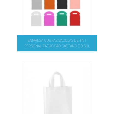
EMPRESA QUE FAZ SACOLAS DE TNT
PERSONALIZADAS SÃO CAETANO DO SUL