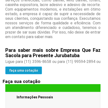
serviços oferecidas, como banner, wind banner, totem,
caixinha expositora, lacre adesivo e adesivo de recorte.
Com equipamentos modernos, e instalações em ótimo
estado, a empresa é capaz de suprir a necessidade de
seus clientes, conquistando sua confiança. Executamos
nossos serviços de forma qualidade e eficiência. Com
um atendimento diferenciado e cuidadoso, teremos o
prazer de sar suas dúvidas. Por isso, não deixe de entrar
em contato para saber mais.
Para saber mais sobre Empresa Que Faz
Sacola para Presente Jurubatuba
Ligue para
(11) 3596-8658
ou para
(11) 99594-2894
ou
faça uma cotação
Faça sua cotação
Informações Pessoais