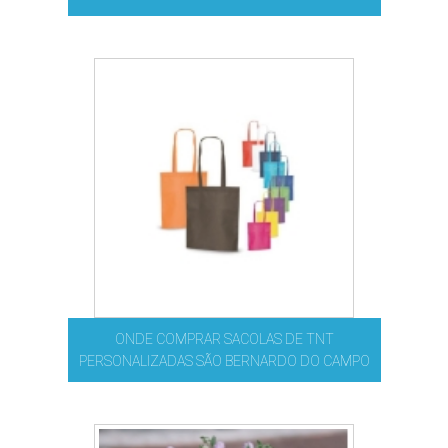
ONDE COMPRAR SACOLAS DE TNT
PERSONALIZADAS SÃO BERNARDO DO CAMPO