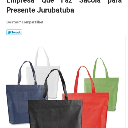
Empresa Que Faz Sacola para
Presente Jurubatuba
Gostou? compartilhe!