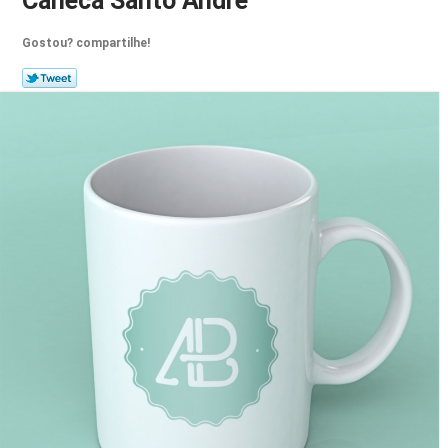
Caneca Santo André
Gostou? compartilhe!