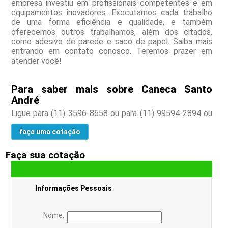
empresa investiu em profissionais competentes e em
equipamentos inovadores. Executamos cada trabalho
de uma forma eficiência e qualidade, e também
oferecemos outros trabalhamos, além dos citados,
como adesivo de parede e saco de papel. Saiba mais
entrando em contato conosco. Teremos prazer em
atender você!
Para saber mais sobre Caneca Santo
André
Ligue para
(11) 3596-8658
ou para
(11) 99594-2894
ou
faça uma cotação
Faça sua cotação
Informações Pessoais
Nome: