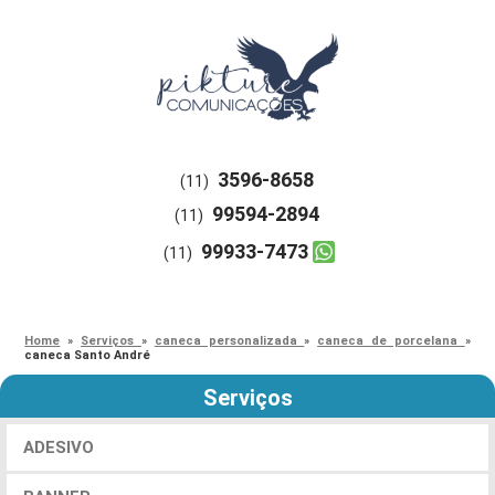
3596-8658
(11)
99594-2894
(11)
99933-7473
(11)
Home
»
Serviços
»
caneca personalizada
»
caneca de porcelana
»
caneca Santo André
Serviços
ADESIVO