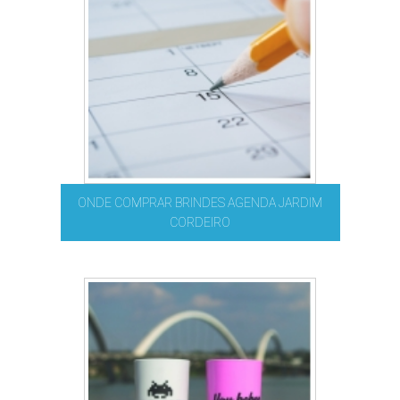
ONDE COMPRAR BRINDES AGENDA JARDIM
CORDEIRO