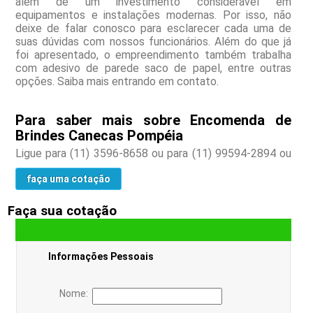
além de um investimento considerável em
equipamentos e instalações modernas. Por isso, não
deixe de falar conosco para esclarecer cada uma de
suas dúvidas com nossos funcionários. Além do que já
foi apresentado, o empreendimento também trabalha
com adesivo de parede saco de papel, entre outras
opções. Saiba mais entrando em contato.
Para saber mais sobre Encomenda de
Brindes Canecas Pompéia
Ligue para
(11) 3596-8658
ou para
(11) 99594-2894
ou
faça uma cotação
Faça sua cotação
Informações Pessoais
Nome: