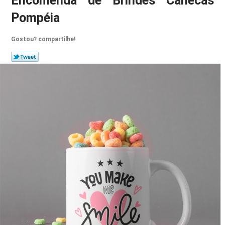
Encomenda de Brindes Canecas
Pompéia
Gostou? compartilhe!