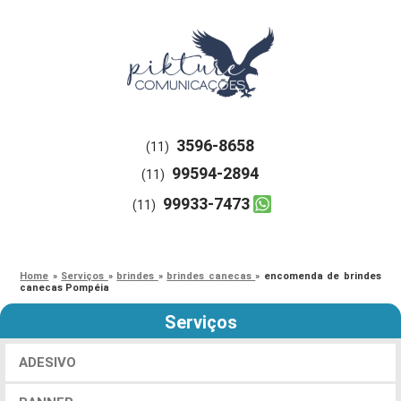
3596-8658
(11)
99594-2894
(11)
99933-7473
(11)
Home
»
Serviços
»
brindes
»
brindes canecas
»
encomenda de brindes
canecas Pompéia
Serviços
ADESIVO