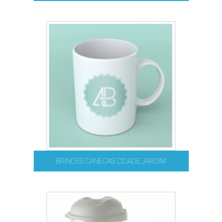
BRINDES CANECAS CIDADE JARDIM