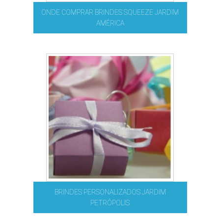
ONDE COMPRAR BRINDES SQUEEZE JARDIM
AMÉRICA
BRINDES PERSONALIZADOS JARDIM
PETRÓPOLIS