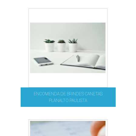
ENCOMENDA DE BRINDES CANETAS
PLANALTO PAULISTA