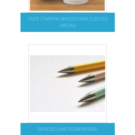
ONDE COMPRAR BRINDES PARA CLIENTES
JARDINS
BRINDES CANETAS IBIRAPUERA