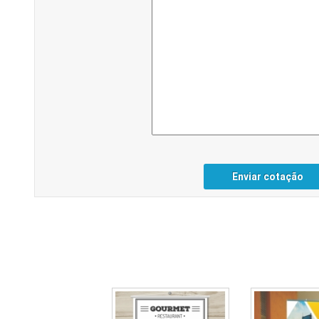
Enviar cotação