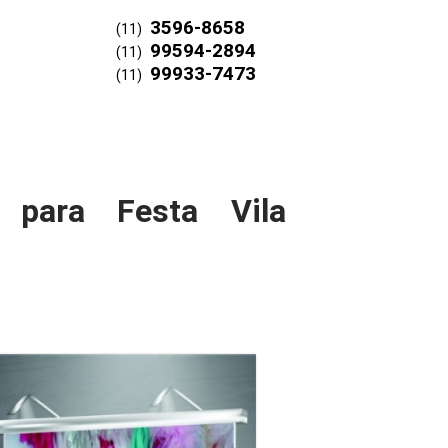
3596-8658
(11)
99594-2894
(11)
99933-7473
(11)
 para Festa Vila