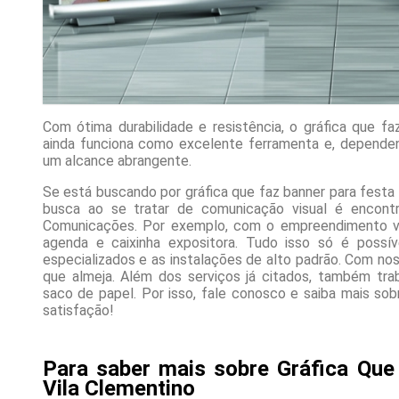
Com ótima durabilidade e resistência, o gráfica que fa
ainda funciona como excelente ferramenta e, depende
um alcance abrangente.
Se está buscando por gráfica que faz banner para festa
busca ao se tratar de comunicação visual é encont
Comunicações. Por exemplo, com o empreendimento v
agenda e caixinha expositora. Tudo isso só é possív
especializados e as instalações de alto padrão. Com no
que almeja. Além dos serviços já citados, também tr
saco de papel. Por isso, fale conosco e saiba mais so
satisfação!
Para saber mais sobre Gráfica Que
Vila Clementino