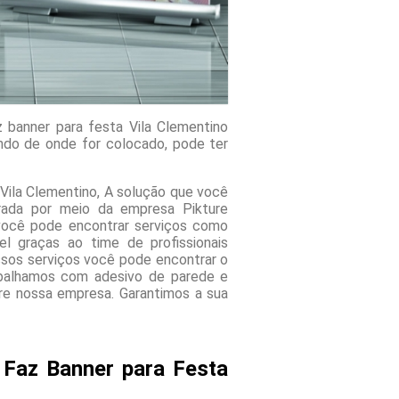
z banner para festa Vila Clementino
ndo de onde for colocado, pode ter
 Vila Clementino, A solução que você
rada por meio da empresa Pikture
ocê pode encontrar serviços como
el graças ao time de profissionais
ssos serviços você pode encontrar o
abalhamos com adesivo de parede e
bre nossa empresa. Garantimos a sua
 Faz Banner para Festa