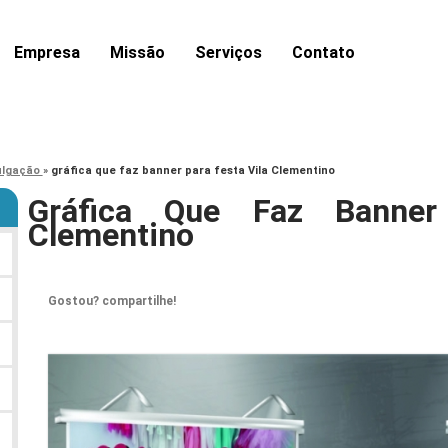
Empresa
Missão
Serviços
Contato
ulgação
»
gráfica que faz banner para festa Vila Clementino
Gráfica Que Faz Banner
Clementino
Gostou? compartilhe!