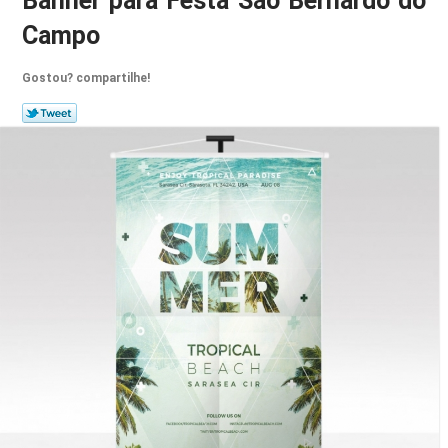
Banner para Festa São Bernardo do
Campo
Gostou? compartilhe!