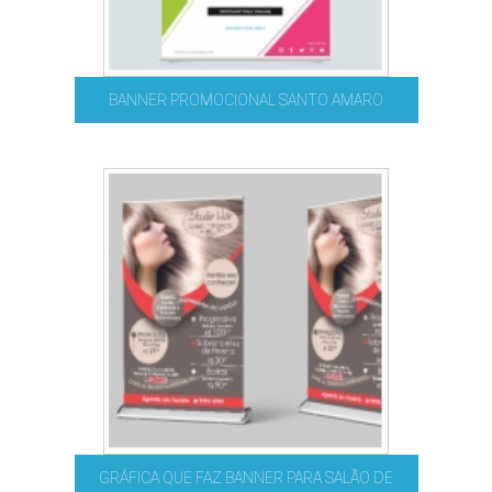
BANNER PROMOCIONAL SANTO AMARO
GRÁFICA QUE FAZ BANNER PARA SALÃO DE