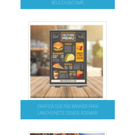
BELEZA SACOMÃ
GRÁFICA QUE FAZ BANNER PARA
LANCHONETE CIDADE ADEMAR