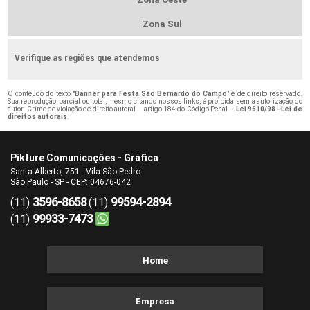
Zona Sul
Verifique as regiões que atendemos
O conteúdo do texto "
Banner para Festa São Bernardo do Campo
" é de direito reservado.
Sua reprodução, parcial ou total, mesmo citando nossos links, é proibida sem a autorização do
autor. Crime de violação de direito autoral – artigo 184 do Código Penal –
Lei 9610/98 - Lei de
direitos autorais
.
Pikture Comunicações - Gráfica
Santa Alberto, 751 - Vila São Pedro
São Paulo - SP - CEP: 04676-042
3596-8658
99594-2894
(11)
(11)
99933-7473
(11)
Home
Empresa