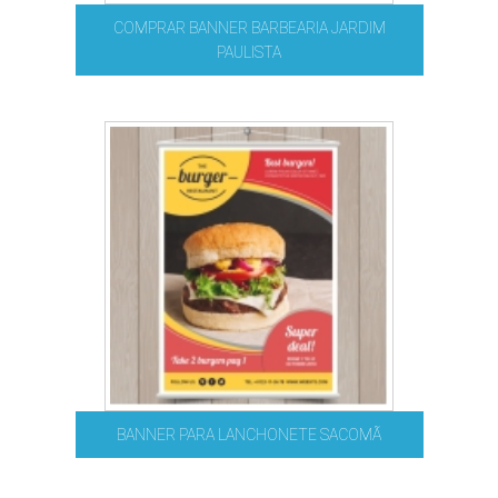
COMPRAR BANNER BARBEARIA JARDIM
PAULISTA
BANNER PARA LANCHONETE SACOMÃ