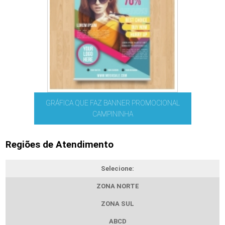
GRÁFICA QUE FAZ BANNER PROMOCIONAL
CAMPININHA
Regiões de Atendimento
Selecione:
ZONA NORTE
ZONA SUL
ABCD