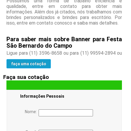
Possuímos uma forma de trabalho eficiência e
qualidade, entre em contato para obter mais
informações. Além dos já citados, nós trabalhamos com
brindes personalizados e brindes para escritório. Por
isso, entre em contato conosco e saiba mais detalhes.
Para saber mais sobre Banner para Festa
São Bernardo do Campo
Ligue para
(11) 3596-8658
ou para
(11) 99594-2894
ou
faça uma cotação
Faça sua cotação
Informações Pessoais
Nome: