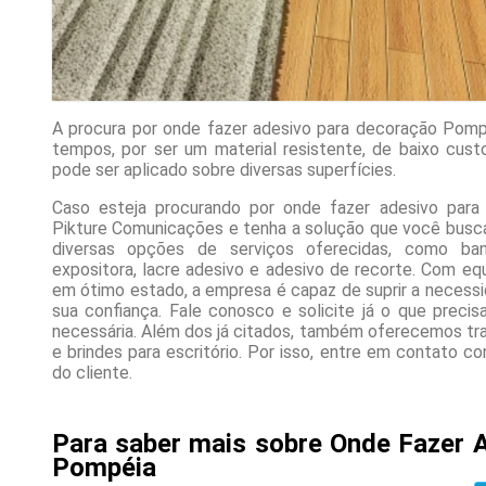
A procura por onde fazer adesivo para decoração Pomp
tempos, por ser um material resistente, de baixo cus
pode ser aplicado sobre diversas superfícies.
Caso esteja procurando por onde fazer adesivo par
Pikture Comunicações e tenha a solução que você busca
diversas opções de serviços oferecidas, como bann
expositora, lacre adesivo e adesivo de recorte. Com e
em ótimo estado, a empresa é capaz de suprir a necessi
sua confiança. Fale conosco e solicite já o que precis
necessária. Além dos já citados, também oferecemos tr
e brindes para escritório. Por isso, entre em contato 
do cliente.
Para saber mais sobre Onde Fazer 
Pompéia