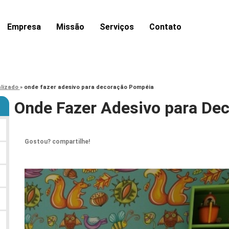
Empresa
Missão
Serviços
Contato
alizado
»
onde fazer adesivo para decoração Pompéia
Onde Fazer Adesivo para De
Gostou? compartilhe!