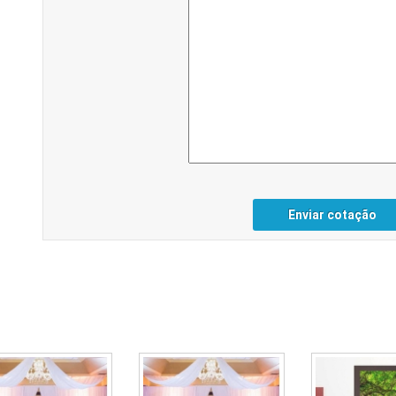
Enviar cotação