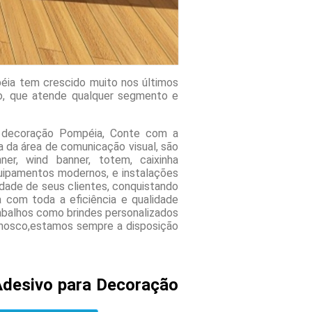
éia tem crescido muito nos últimos
to, que atende qualquer segmento e
a decoração Pompéia, Conte com a
 da área de comunicação visual, são
er, wind banner, totem, caixinha
quipamentos modernos, e instalações
dade de seus clientes, conquistando
a com toda a eficiência e qualidade
abalhos como brindes personalizados
conosco,estamos sempre a disposição
Adesivo para Decoração