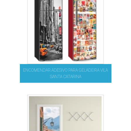
ENCOMENDAR ADESIVO PARA GELADEIRA VILA
SANTA CATARINA