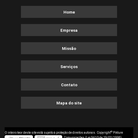
Home
Empresa
Missão
Serviços
Contato
Mapa do site
©
O inteiro teor deste site está sujeito à proteção de direitos autorais. Copyright
Pikture
Comunicações (Lei 9610 de 19/02/1998)