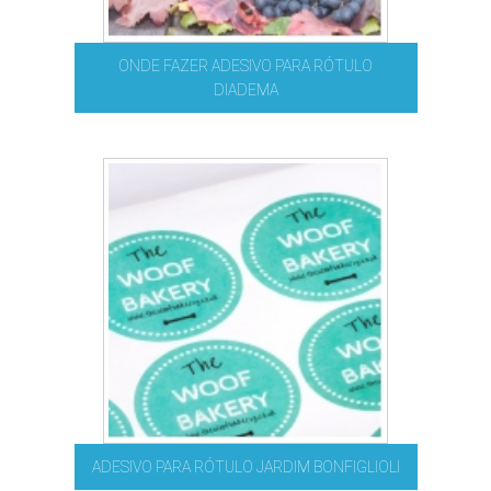
ONDE FAZER ADESIVO PARA RÓTULO
DIADEMA
ADESIVO PARA RÓTULO JARDIM BONFIGLIOLI