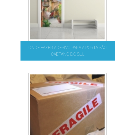
ONDE FAZER ADESIVO PARA A PORTA SÃO
CAETANO DO SUL