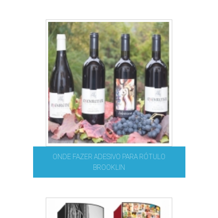
ONDE FAZER ADESIVO PARA RÓTULO
BROOKLIN