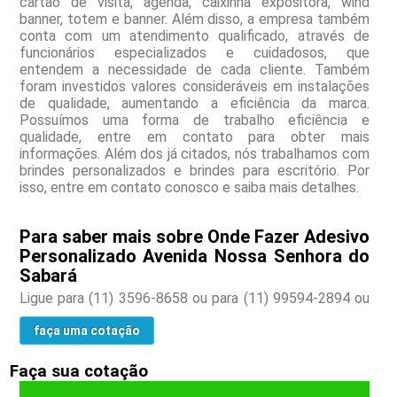
cartão de visita, agenda, caixinha expositora, wind
banner, totem e banner. Além disso, a empresa também
conta com um atendimento qualificado, através de
funcionários especializados e cuidadosos, que
entendem a necessidade de cada cliente. Também
foram investidos valores consideráveis em instalações
de qualidade, aumentando a eficiência da marca.
Possuímos uma forma de trabalho eficiência e
qualidade, entre em contato para obter mais
informações. Além dos já citados, nós trabalhamos com
brindes personalizados e brindes para escritório. Por
isso, entre em contato conosco e saiba mais detalhes.
Para saber mais sobre Onde Fazer Adesivo
Personalizado Avenida Nossa Senhora do
Sabará
Ligue para
(11) 3596-8658
ou para
(11) 99594-2894
ou
faça uma cotação
Faça sua cotação