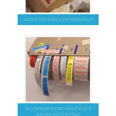
ADESIVO PARA EMBALAGEM INDIANÓPOLIS
ENCOMENDAR ADESIVO PARA ETIQUETA
CHÁCARA SANTO ANTÔNIO