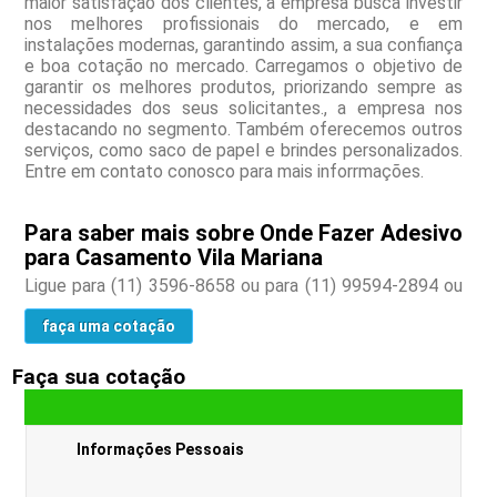
maior satisfação dos clientes, a empresa busca investir
nos melhores profissionais do mercado, e em
instalações modernas, garantindo assim, a sua confiança
e boa cotação no mercado. Carregamos o objetivo de
garantir os melhores produtos, priorizando sempre as
necessidades dos seus solicitantes., a empresa nos
destacando no segmento. Também oferecemos outros
serviços, como saco de papel e brindes personalizados.
Entre em contato conosco para mais inforrmações.
Para saber mais sobre Onde Fazer Adesivo
para Casamento Vila Mariana
Ligue para
(11) 3596-8658
ou para
(11) 99594-2894
ou
faça uma cotação
Faça sua cotação
Informações Pessoais