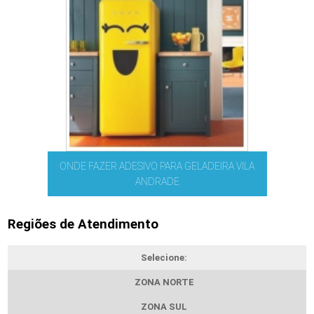
ONDE FAZER ADESIVO PARA GELADEIRA VILA
ANDRADE
Regiões de Atendimento
Selecione:
ZONA NORTE
ZONA SUL