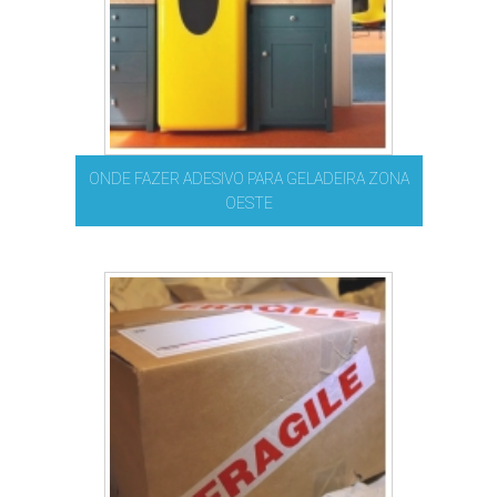
ONDE FAZER ADESIVO PARA GELADEIRA ZONA
OESTE