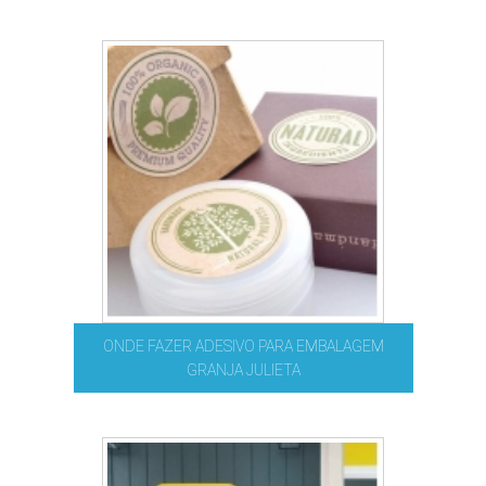
ONDE FAZER ADESIVO PARA EMBALAGEM
GRANJA JULIETA