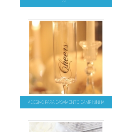
SUL
ADESIVO PARA CASAMENTO CAMPININHA