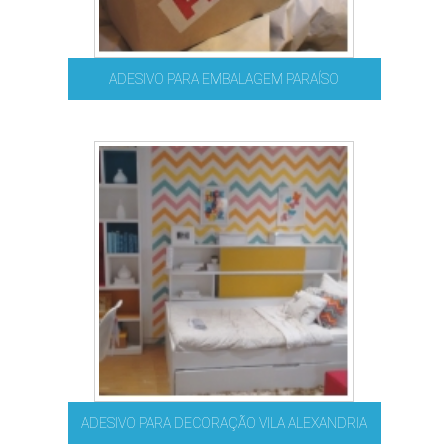
ADESIVO PARA EMBALAGEM PARAÍSO
ADESIVO PARA DECORAÇÃO VILA ALEXANDRIA