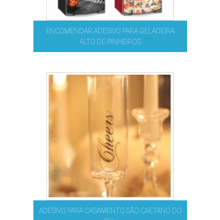
ENCOMENDAR ADESIVO PARA GELADEIRA
ALTO DE PINHEIROS
ADESIVO PARA CASAMENTO SÃO CAETANO DO