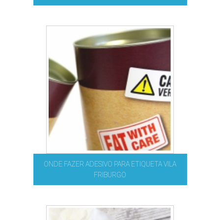
ONDE FAZER ADESIVO PARA ETIQUETA VILA
FRIBURGO