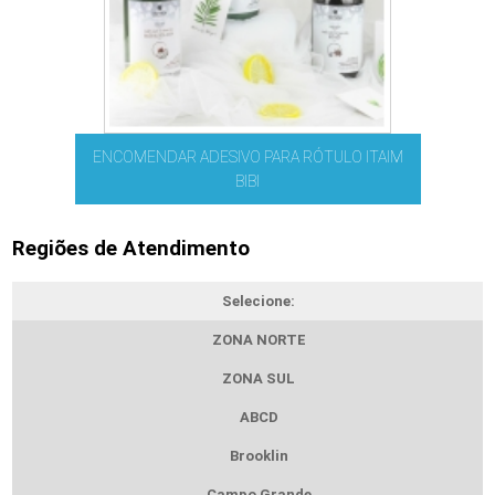
ENCOMENDAR ADESIVO PARA RÓTULO ITAIM
BIBI
Regiões de Atendimento
Selecione:
ZONA NORTE
ZONA SUL
ABCD
Brooklin
Campo Grande