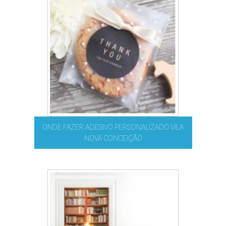
ONDE FAZER ADESIVO PERSONALIZADO VILA
NOVA CONCEIÇÃO