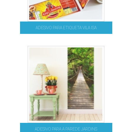
ADESIVO PARA ETIQUETA VILA ISA
ADESIVO PARA A PAREDE JARDINS