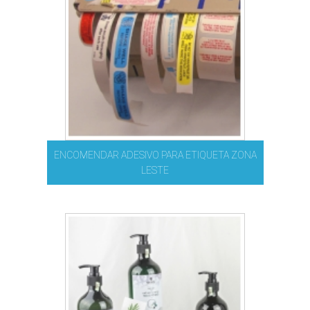
ENCOMENDAR ADESIVO PARA ETIQUETA ZONA
LESTE