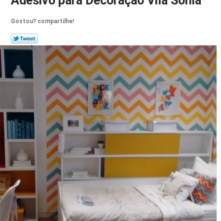
Adesivo para Decoração Vila Sônia
Gostou? compartilhe!