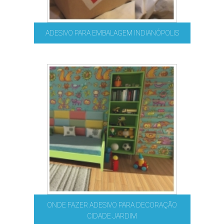
ADESIVO PARA EMBALAGEM INDIANÓPOLIS
ONDE FAZER ADESIVO PARA DECORAÇÃO
CIDADE JARDIM