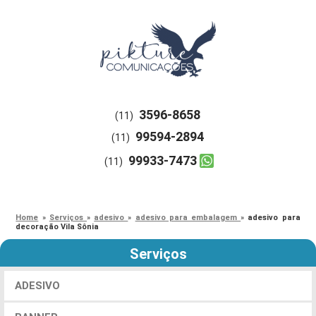
3596-8658
(11)
99594-2894
(11)
99933-7473
(11)
Home
»
Serviços
»
adesivo
»
adesivo para embalagem
»
adesivo para
decoração Vila Sônia
Serviços
ADESIVO